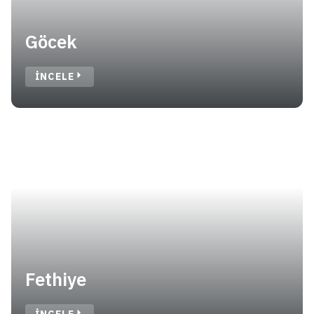
Göcek
INCELE
Fethiye