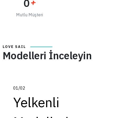
0
+
Mutlu Müşteri
LOVE SAIL
Modelleri İnceleyin
01
/
02
Yelkenli