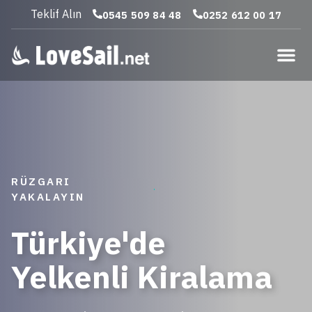
Teklif Alın
0545 509 84 48
0252 612 00 17
RÜZGARI
YAKALAYIN
Türkiye'de
Yelkenli Kiralama