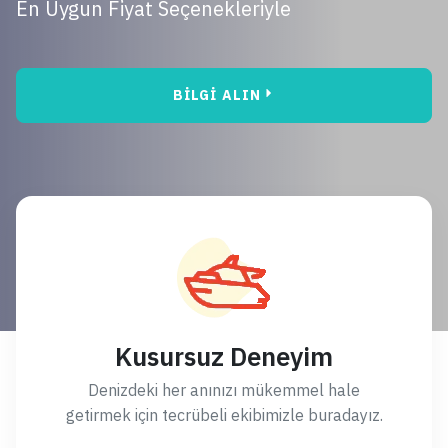
En Uygun Fi̇yat Seçenekleri̇yle
BILGI ALIN
Kusursuz Deneyim
Denizdeki her anınızı mükemmel hale
getirmek için tecrübeli ekibimizle buradayız.