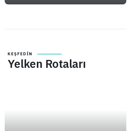
KEŞFEDIN
Yelken Rotaları