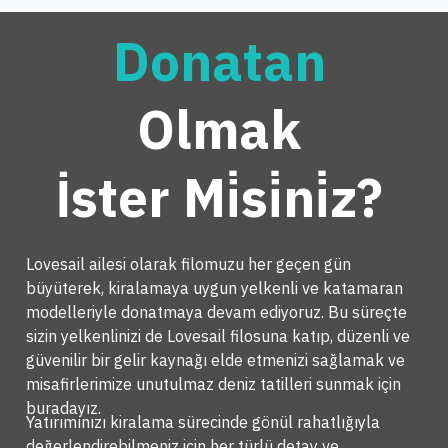
Donatan
Olmak
İster Mi̇si̇ni̇z?
Lovesail ailesi olarak filomuzu her geçen gün
büyüterek, kiralamaya uygun yelkenli ve katamaran
modelleriyle donatmaya devam ediyoruz. Bu süreçte
sizin yelkenlinizi de Lovesail filosuna katıp, düzenli ve
güvenilir bir gelir kaynağı elde etmenizi sağlamak ve
misafirlerimize unutulmaz deniz tatilleri sunmak için
buradayız.
Yatırımınızı kiralama sürecinde gönül rahatlığıyla
değerlendirebilmeniz için her türlü detay ve