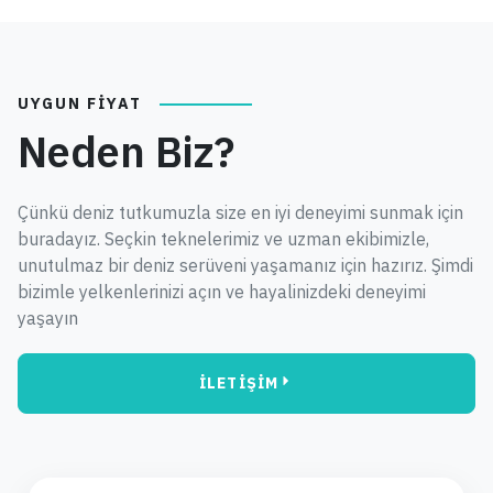
UYGUN FIYAT
Neden Biz?
Çünkü deniz tutkumuzla size en iyi deneyimi sunmak için
buradayız. Seçkin teknelerimiz ve uzman ekibimizle,
unutulmaz bir deniz serüveni yaşamanız için hazırız. Şimdi
bizimle yelkenlerinizi açın ve hayalinizdeki deneyimi
yaşayın
İLETİŞİM