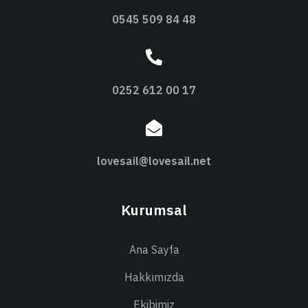
0545 509 84 48
0252 612 00 17
lovesail@lovesail.net
Kurumsal
Ana Sayfa
Hakkımızda
Ekibimiz