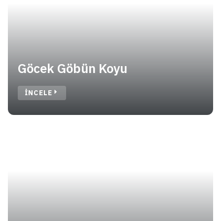
Göcek Göbün Koyu
INCELE