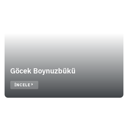
Göcek Boynuzbükü
INCELE