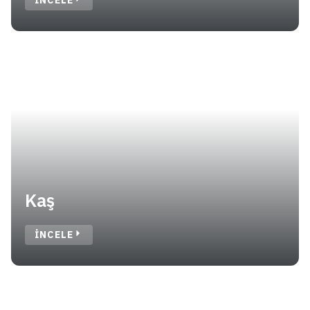
INCELE
Kaş
INCELE