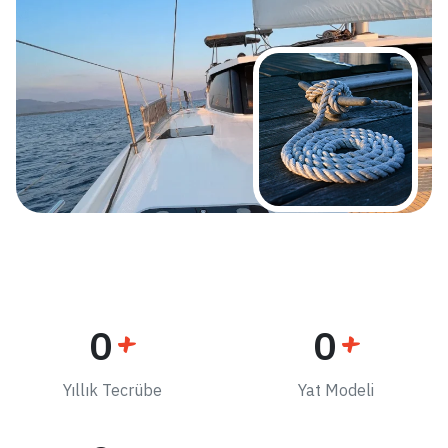
0
+
0
+
Yıllık Tecrübe
Yat Modeli